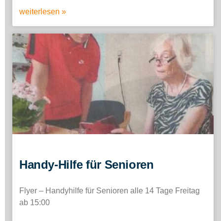
weiterlesen »
Handy-Hilfe für Senioren
Flyer – Handyhilfe für Senioren alle 14 Tage Freitag
ab 15:00