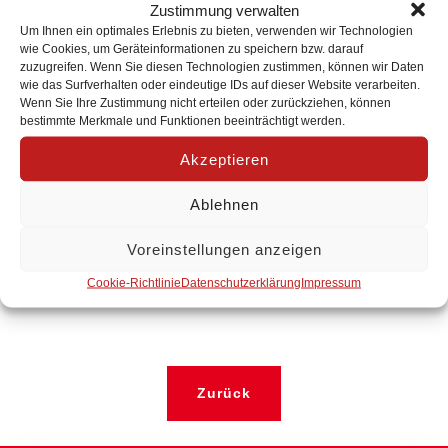
info@eb-luechow-dannenberg.de
Zustimmung verwalten
www.eb-luechow-dannenberg.de
Um Ihnen ein optimales Erlebnis zu bieten, verwenden wir Technologien
wie Cookies, um Geräteinformationen zu speichern bzw. darauf
zuzugreifen. Wenn Sie diesen Technologien zustimmen, können wir Daten
wie das Surfverhalten oder eindeutige IDs auf dieser Website verarbeiten.
Wenn Sie Ihre Zustimmung nicht erteilen oder zurückziehen, können
bestimmte Merkmale und Funktionen beeinträchtigt werden.
Akzeptieren
Ablehnen
Voreinstellungen anzeigen
Cookie-Richtlinie
Datenschutzerklärung
Impressum
Zurück