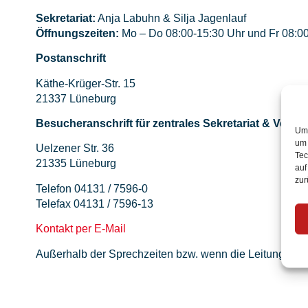
Sekretariat:
Anja Labuhn & Silja Jagenlauf
Öffnungszeiten:
Mo – Do 08:00-15:30 Uhr und Fr 08:0
Postanschrift
Käthe-Krüger-Str. 15
21337 Lüneburg
Besucheranschrift für zentrales Sekretariat & Verba
Um 
um 
Uelzener Str. 36
Tec
21335 Lüneburg
auf
zur
Telefon 04131 / 7596-0
Telefax 04131 / 7596-13
Kontakt per E-Mail
Außerhalb der Sprechzeiten bzw. wenn die Leitungen bes