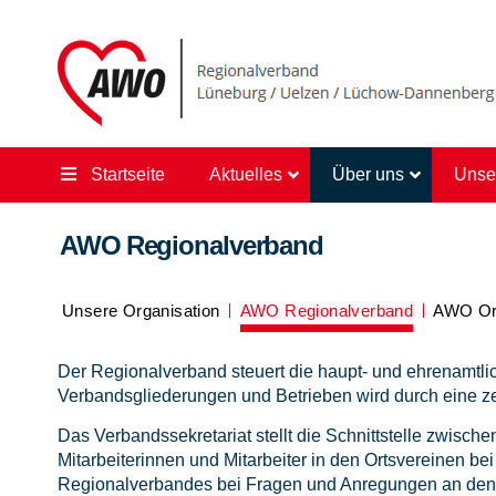
Startseite
Aktuelles
Über uns
Unse
AWO Regionalverband
Unsere Organisation
AWO Regionalverband
AWO Or
Der Regionalverband steuert die haupt- und ehrenamtli
Verbandsgliederungen und Betrieben wird durch eine ze
Das Verbandssekretariat stellt die Schnittstelle zwisch
Mitarbeiterinnen und Mitarbeiter in den Ortsvereinen bei i
Regionalverbandes bei Fragen und Anregungen an den 