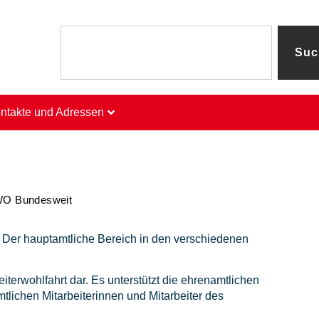
Suc
ntakte und Adressen
O Bundesweit
. Der hauptamtliche Bereich in den verschiedenen
terwohlfahrt dar. Es unterstützt die ehrenamtlichen
tamtlichen Mitarbeiterinnen und Mitarbeiter des