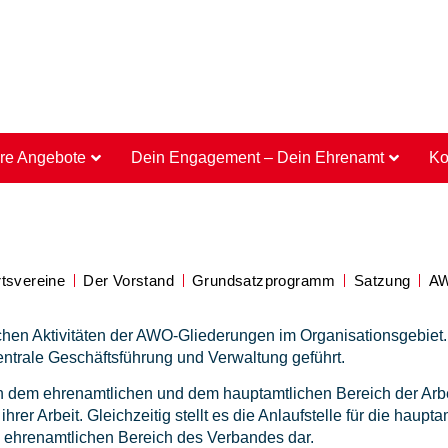
re Angebote
Dein Engagement – Dein Ehrenamt
Ko
tsvereine
Der Vorstand
Grundsatzprogramm
Satzung
AW
chen Aktivitäten der AWO-Gliederungen im Organisationsgebiet
ntrale Geschäftsführung und Verwaltung geführt.
en dem ehrenamtlichen und dem hauptamtlichen Bereich der Arbei
hrer Arbeit. Gleichzeitig stellt es die Anlaufstelle für die haup
ehrenamtlichen Bereich des Verbandes dar.