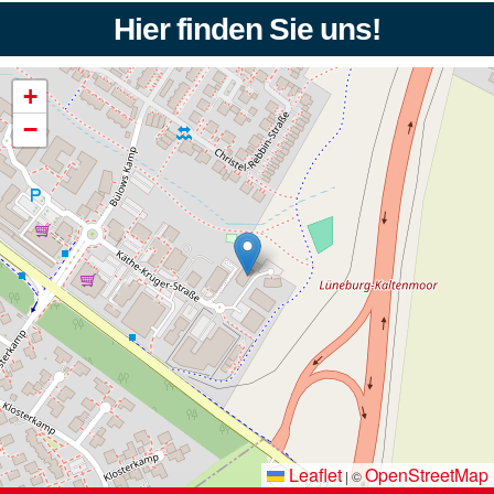
Hier finden Sie uns!
+
−
Leaflet
OpenStreetMap
|
©