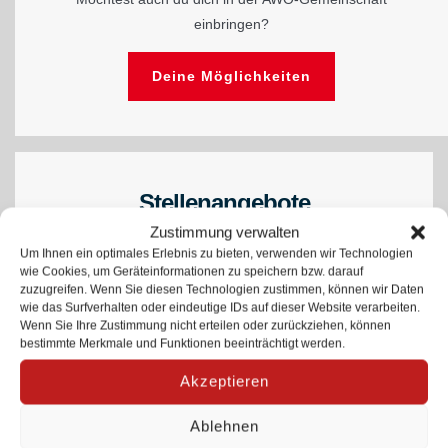
einbringen?
Deine Möglichkeiten
Stellenangebote
Zustimmung verwalten
Die AWO sucht Sozialassistent*innen, Erzieher*innen,
Um Ihnen ein optimales Erlebnis zu bieten, verwenden wir Technologien
Vertretungskräfte, Assistenzkräfte uvm.
wie Cookies, um Geräteinformationen zu speichern bzw. darauf
zuzugreifen. Wenn Sie diesen Technologien zustimmen, können wir Daten
wie das Surfverhalten oder eindeutige IDs auf dieser Website verarbeiten.
Zu den Stellenangeboten
Wenn Sie Ihre Zustimmung nicht erteilen oder zurückziehen, können
bestimmte Merkmale und Funktionen beeinträchtigt werden.
Akzeptieren
Ablehnen