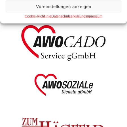
Unsere Einrichtungen
Voreinstellungen anzeigen
Cookie-Richtlinie
Datenschutzerklärung
Impressum