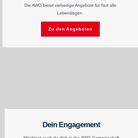
Die AWO bietet vielseitige Angebote für fast alle
Lebenslagen.
Zu den Angeboten
Dein Engagement
Möchtest auch du dich in der AWO-Gemeinschaft