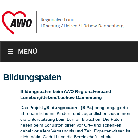
MENÜ
Bildungspaten
Bildungspaten beim AWO Regionalverband
Lüneburg/Uelzen/Lüchow-Dannenberg
Das Projekt
„Bildungspaten“ (BiPa)
bringt engagierte
Ehrenamtliche mit Kindern und Jugendlichen zusammen,
die Unterstützung beim Lernen brauchen. Die Paten
helfen beim Schulstoff direkt vor Ort– und schenken
dabei vor allem Verständnis und Zeit. Expertenwissen ist
nicht nötig; Geduld und die Bereitschaft, Inhalte