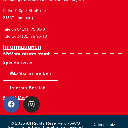
Käthe-Krüger-Straße 15
21337 Lüneburg
Telefon 04131 75 96-0
Telefax 04131 75 96-13
Informationen
AWO Bundesverband
Spendenbitte
E-Mail schreiben
Interner Bereich
Social Media:
© 2026 All Rights Reserverd - AWO
Datenschutz
Regionalverband Lüneburg - powered