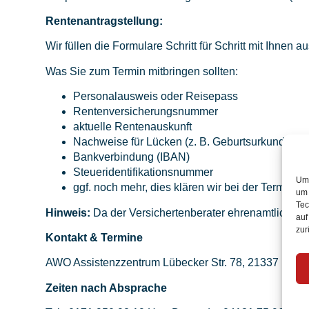
Rentenantragstellung:
Wir füllen die Formulare Schritt für Schritt mit Ihnen 
Was Sie zum Termin mitbringen sollten:
Personalausweis oder Reisepass
Rentenversicherungsnummer
aktuelle Rentenauskunft
Nachweise für Lücken (z. B. Geburtsurkunden d
Bankverbindung (IBAN)
Steueridentifikationsnummer
Um 
ggf. noch mehr, dies klären wir bei der Termina
um 
Tec
Hinweis:
Da der Versichertenberater ehrenamtlich arbe
auf
zur
Kontakt & Termine
AWO Assistenzzentrum Lübecker Str. 78, 21337 Lüne
Zeiten nach Absprache