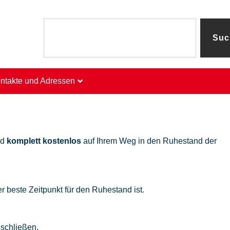
Suc
ntakte und Adressen
nd
komplett kostenlos
auf Ihrem Weg in den Ruhestand der
r beste Zeitpunkt für den Ruhestand ist.
 schließen.