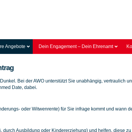
re Angebote
Dein Engagement – Dein Ehrenamt
Ko
ntrag
 Dunkel. Bei der AWO unterstützt Sie unabhängig, vertraulich u
hmed Date, dabei.
inderungs- oder Witwenrente) für Sie infrage kommt und wann de
B. durch Ausbildung oder Kindererziehung) und helfen, diese zu