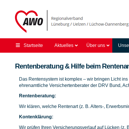
Startseite
Aktuelles
Über uns
Unse
Rentenberatung & Hilfe beim Rentena
Das Rentensystem ist komplex – wir bringen Licht ins
ehrenamtliche Versichertenberater der DRV Bund, Ac
Rentenberatung:
Wir klären, welche Rentenart (z. B. Alters-, Erwerbsm
Kontenklärung:
Wir prüfen Ihren Versicherungsverlauf auf Lücken (z. 