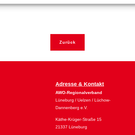
O zentrales Sekretariat
Zurück
Adresse & Kontakt
AWO-Regionalverband
Lüneburg / Uelzen / Lüchow-
Dannenberg e.V.
Käthe-Krüger-Straße 15
21337 Lüneburg