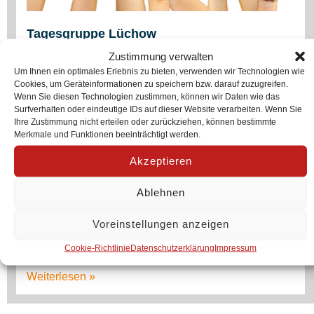
Tagesgruppe Lüchow
Zustimmung verwalten
Weiterlesen »
Um Ihnen ein optimales Erlebnis zu bieten, verwenden wir Technologien wie
Cookies, um Geräteinformationen zu speichern bzw. darauf zuzugreifen.
Wenn Sie diesen Technologien zustimmen, können wir Daten wie das
Surfverhalten oder eindeutige IDs auf dieser Website verarbeiten. Wenn Sie
Ihre Zustimmung nicht erteilen oder zurückziehen, können bestimmte
Merkmale und Funktionen beeinträchtigt werden.
Akzeptieren
Ablehnen
Voreinstellungen anzeigen
Cookie-Richtlinie
Datenschutzerklärung
Impressum
Tagesgruppe Lüneburg
Weiterlesen »