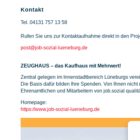
Kontakt
Tel. 04131 757 13 58
Rufen Sie uns zur Kontaktaufnahme direkt in den Proj
post@job-sozial-lueneburg.de
ZEUGHAUS – das Kaufhaus mit Mehrwert!
Zentral gelegen im Innenstadtbereich Lüneburgs vere
Die Basis dafür bilden Ihre Spenden. Von Ihnen nic
Ehrenamtlichen und Mitarbeitern von job.sozial qualitä
Homepage:
https://www.job-sozial-lueneburg.de