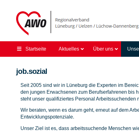
Startseite
Aktuelles
Über uns
Unse
job.sozial
Seit 2005 sind wir in Lüneburg die Experten im Bereic
den jungen Erwachsenen zum Berufserfahrenen bis hi
steht unser qualifiziertes Personal Arbeitssuchenden m
Wir beraten, wenn es darum geht, erneut auf dem Arbei
Entwicklungspotenziale.
Unser Ziel ist es, dass arbeitssuchende Menschen wi