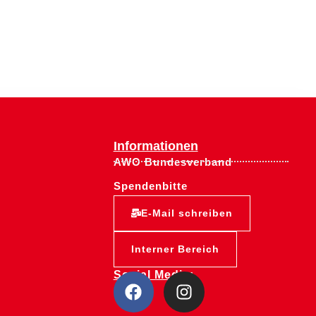
Informationen
AWO Bundesverband
Spendenbitte
E-Mail schreiben
Interner Bereich
Social Media: