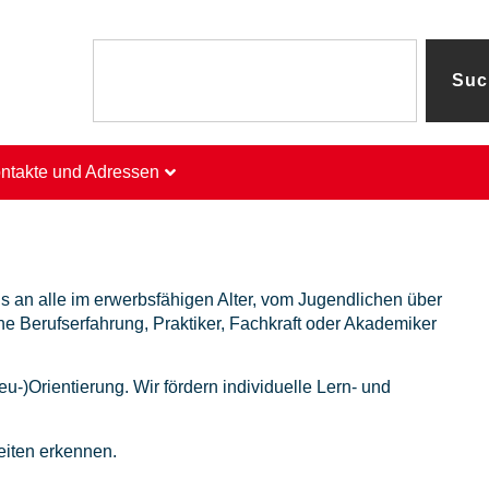
Suc
ntakte und Adressen
ns an alle im erwerbsfähigen Alter, vom Jugendlichen über
 Berufserfahrung, Praktiker, Fachkraft oder Akademiker
u-)Orientierung. Wir fördern individuelle Lern- und
eiten erkennen.