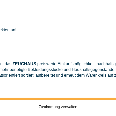
ekten an!
int das
ZEUGHAUS
preiswerte Einkaufsmöglichkeit, nachhalti
ht mehr benötigte Bekleidungsstücke und Haushaltsgegenstände
tsorientiert sortiert, aufbereitet und erneut dem Warenkreislauf 
Zustimmung verwalten