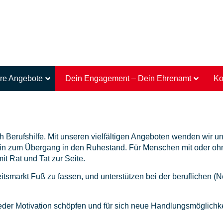
re Angebote
Dein Engagement – Dein Ehrenamt
Ko
h Berufshilfe. Mit unseren vielfältigen Angeboten wenden wir u
n zum Übergang in den Ruhestand. Für Menschen mit oder ohne
it Rat und Tat zur Seite.
tsmarkt Fuß zu fassen, und unterstützen bei der beruflichen (Ne
eder Motivation schöpfen und für sich neue Handlungsmöglichk