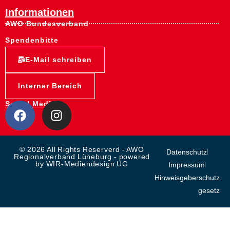
Informationen
AWO Bundesverband
Spendenbitte
E-Mail schreiben
Interner Bereich
Social Media:
© 2026 All Rights Reserverd - AWO
Datenschutz
Regionalverband Lüneburg - powered
by WIR-Mediendesign UG
Impressum
Hinweisgeberschutz
gesetz