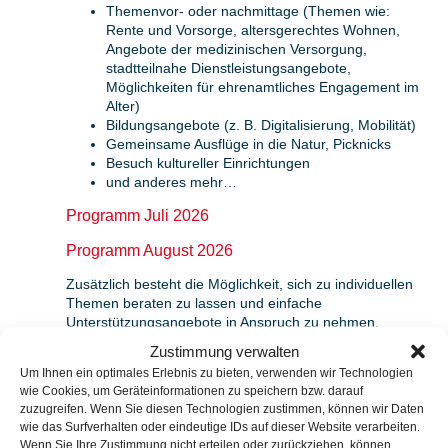
Themenvor- oder nachmittage (Themen wie:
Rente und Vorsorge, altersgerechtes Wohnen,
Angebote der medizinischen Versorgung,
stadtteilnahe Dienstleistungsangebote,
Möglichkeiten für ehrenamtliches Engagement im
Alter)
Bildungsangebote (z. B. Digitalisierung, Mobilität)
Gemeinsame Ausflüge in die Natur, Picknicks
Besuch kultureller Einrichtungen
und anderes mehr…
Programm Juli 2026
Programm August 2026
Zusätzlich besteht die Möglichkeit, sich zu individuellen
Themen beraten zu lassen und einfache
Unterstützungsangebote in Anspruch zu nehmen.
Zustimmung verwalten
Wenn Sie mitmachen möchten oder Fragen haben,
Um Ihnen ein optimales Erlebnis zu bieten, verwenden wir Technologien
nehmen Sie gerne Kontakt mit uns auf. Wir freuen uns
wie Cookies, um Geräteinformationen zu speichern bzw. darauf
auf Sie!
zuzugreifen. Wenn Sie diesen Technologien zustimmen, können wir Daten
Informationen und Voranmeldungen über das Büro unter
wie das Surfverhalten oder eindeutige IDs auf dieser Website verarbeiten.
Wenn Sie Ihre Zustimmung nicht erteilen oder zurückziehen, können
04131 75 96-14.