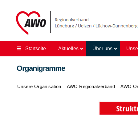
Startseite
Aktuelles
Über uns
Unse
Organigramme
Unsere Organisation
AWO Regionalverband
AWO Or