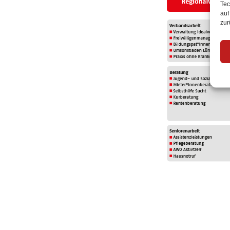
Tec
auf
zur