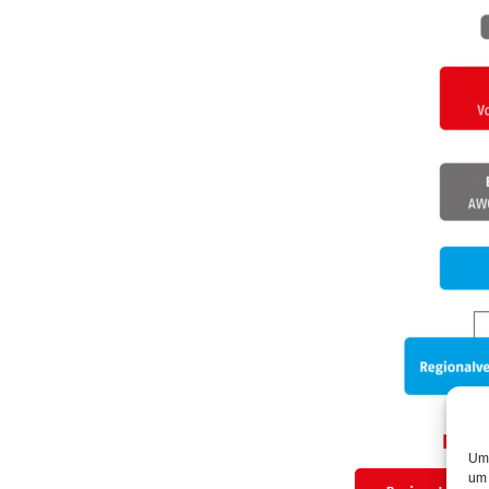
Um 
um 