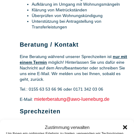
Aufklärung im Umgang mit Wohnungsmängeln
Klärung von Mietrückständen
Überprüfen von Wohnungskündigung
Unterstützung bei Antragstellung von
Transferleistungen
Beratung / Kontakt
Eine Beratung während unserer Sprechzeiten ist
nur mit
einem Termin
möglich! Hinterlassen Sie uns dafür eine
Nachricht auf dem Anrufbeantworter oder schreiben Sie
uns eine E-Mail. Wir melden uns bei Ihnen, sobald es
geht, zurück.
Tel.: 0155 63 53 66 96 oder 0171 342 03 06
mieterberatung@awo-lueneburg.de
E-Mail:
Sprechzeiten
Zustimmung verwalten
Lüneburg
–
Bülows Kamp 35
(Haus zum Hägfeld)
Um Ihnen ein optimales Erlebnis zu bieten, verwenden wir Technologien