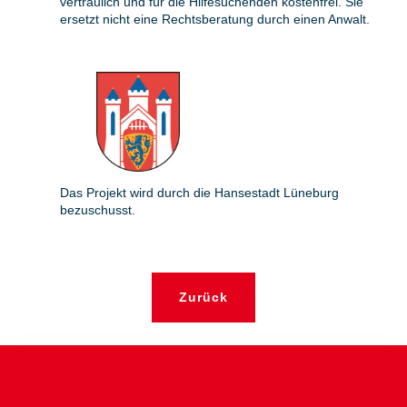
vertraulich und für die Hilfesuchenden kostenfrei. Sie
ersetzt nicht eine Rechtsberatung durch einen Anwalt.
Das Projekt wird durch die Hansestadt Lüneburg
bezuschusst.
Zurück
Adresse & Kontakt
AWO-Regionalverband