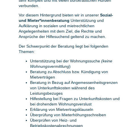
sehr komplex und mit vielen bürokratischen Hürden
verbunden.
Vor diesem Hintergrund bieten wir in unserer
Sozial-
und Mieter*innenberatung
Unterstützung und
Aufklärung in sozialen und mietrechtlichen
Angelegenheiten mit dem Ziel, die Rechte und
Ansprüche der Hilfesuchend geltend zu machen.
Der Schwerpunkt der Beratung liegt bei folgenden
Themen:
Unterstützung bei der Wohnungssuche
(keine
Wohnungsvermittlung
)
Beratung zu Abschluss bzw. Kündigung von
Mietverträgen
Beratung in Bezug auf Angemessenheitsgrenzen
von Unterkunftskosten während des
Leistungsbezuges
Hilfestellung bei Fragen zu Unterkunftskosten und
bei drohendem Wohnungsverslust
Erklärung von Mietvertragsklauseln
Überprüfung von Mieterhöhungsschreiben
Überprüfen von Heiz- und
Betriebskostenabrechnungen