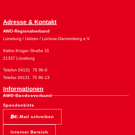
Lüneburg / Uelzen / Lüchow-Dannenberg e.V.
Käthe-Krüger-Straße 15
21337 Lüneburg
Telefon 04131 75 96-0
Telefax 04131 75 96-13
Informationen
AWO Bundesverband
Spendenbitte
E-Mail schreiben
Interner Bereich
Social Media:
© 2026 All Rights Reserverd - AWO
Datenschutz