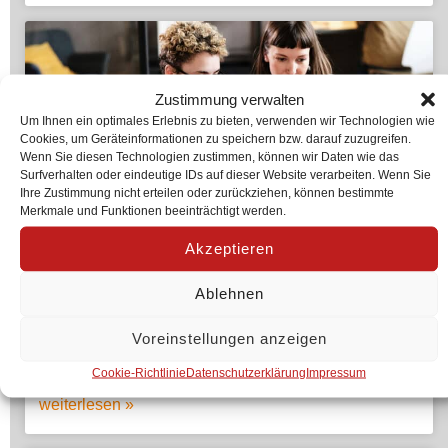
Zustimmung verwalten
Um Ihnen ein optimales Erlebnis zu bieten, verwenden wir Technologien wie
Cookies, um Geräteinformationen zu speichern bzw. darauf zuzugreifen.
Wenn Sie diesen Technologien zustimmen, können wir Daten wie das
Surfverhalten oder eindeutige IDs auf dieser Website verarbeiten. Wenn Sie
Ihre Zustimmung nicht erteilen oder zurückziehen, können bestimmte
Merkmale und Funktionen beeinträchtigt werden.
Akzeptieren
zielsicher!
Ablehnen
Voreinstellungen anzeigen
Ein Beratungs- und Coachingangebot der AWOCADO
Service gGmbH.
Cookie-Richtlinie
Datenschutzerklärung
Impressum
weiterlesen »