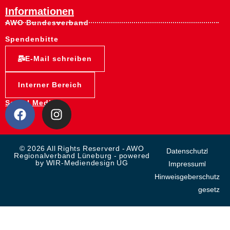
Informationen
AWO Bundesverband
Spendenbitte
E-Mail schreiben
Interner Bereich
Social Media:
© 2026 All Rights Reserverd - AWO
Datenschutz
Regionalverband Lüneburg - powered
by WIR-Mediendesign UG
Impressum
Hinweisgeberschutz
gesetz