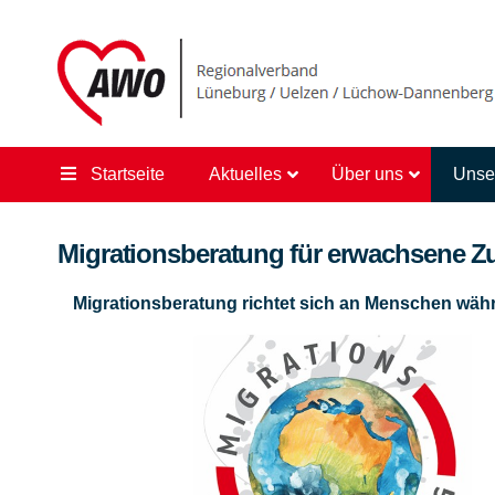
Startseite
Aktuelles
Über uns
Unse
Migrationsberatung für erwachsene 
Migrationsberatung richtet sich an Menschen währe