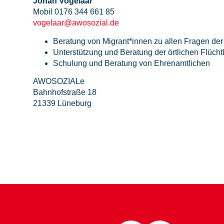
Johan Vogelaar
Mobil 0176 344 661 85
vogelaar@awosozial.de
Beratung von Migrant*innen zu allen Fragen der 
Unterstützung und Beratung der örtlichen Flüchtl
Schulung und Beratung von Ehrenamtlichen
AWOSOZIALe
Bahnhofstraße 18
21339 Lüneburg