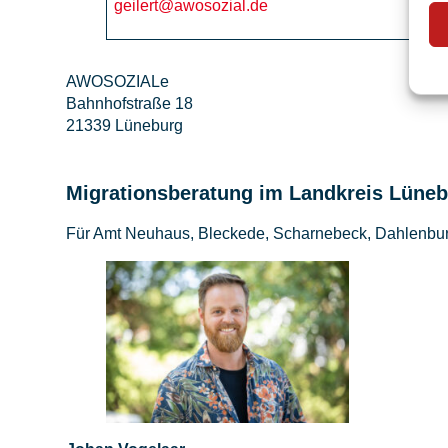
geilert@awosozial.de
AWOSOZIALe
Bahnhofstraße 18
21339 Lüneburg
Migrationsberatung im Landkreis Lüne
Für Amt Neuhaus, Bleckede, Scharnebeck, Dahlenbu