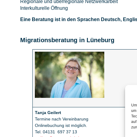
Regionale und überregionale Netzwerkarbeit
Interkulturelle Öffnung
Eine Beratung ist in den Sprachen Deutsch, Engli
Migrationsberatung in Lüneburg
Um 
um 
Tanja Geilert
Tec
Termine nach Vereinbarung
auf
Onlinebuchung ist möglich.
zur
Tel. 04131 697 37 13