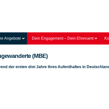
re Angebote
Dein Engagement – Dein Ehrenamt
Ko
Zugewanderte (MBE)
nd der ersten drei Jahre ihres Aufenthaltes in Deutschlan