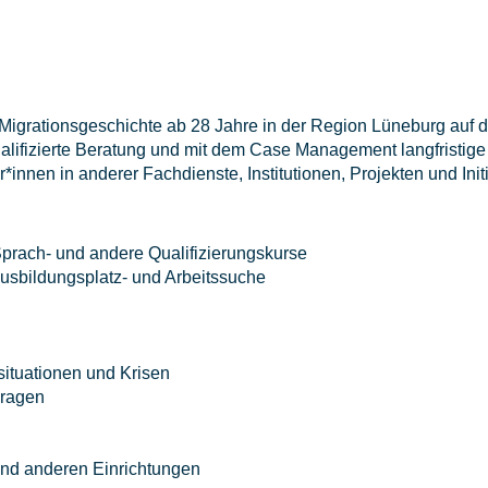
 Migrationsgeschichte ab 28 Jahre in der Region Lüneburg auf
lifizierte Beratung und mit dem Case Management langfristige
*innen in anderer Fachdienste, Institutionen, Projekten und Ini
Sprach- und andere Qualifizierungskurse
Ausbildungsplatz- und Arbeitssuche
ituationen und Krisen
Fragen
 und anderen Einrichtungen