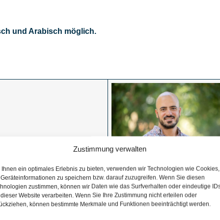
sch und Arabisch möglich.
Zustimmung verwalten
Ihnen ein optimales Erlebnis zu bieten, verwenden wir Technologien wie Cookies,
Geräteinformationen zu speichern bzw. darauf zuzugreifen. Wenn Sie diesen
Ali Mohammad
hnologien zustimmen, können wir Daten wie das Surfverhalten oder eindeutige ID
Termine nach Vereinbarung
 dieser Website verarbeiten. Wenn Sie Ihre Zustimmung nicht erteilen oder
Tel. 04131 697 37 14
ückziehen, können bestimmte Merkmale und Funktionen beeinträchtigt werden.
Mobil 0176 552 311 56