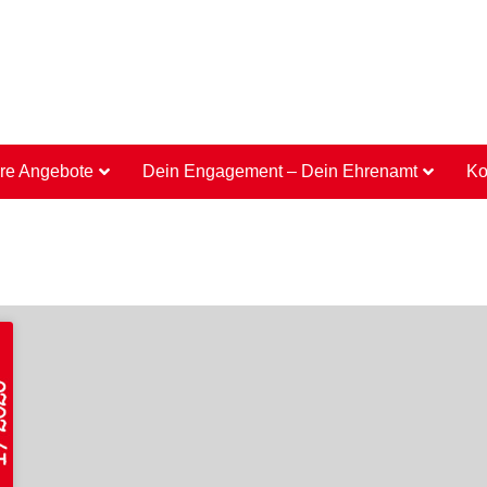
re Angebote
Dein Engagement – Dein Ehrenamt
Ko