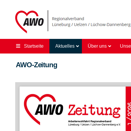
Startseite
Aktuelles
Über uns
Unse
AWO-Zeitung