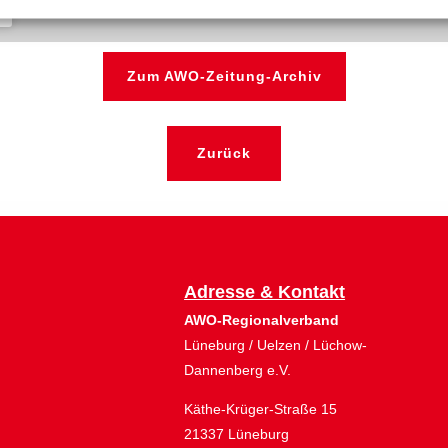
Zum AWO-Zeitung-Archiv
Zurück
Adresse & Kontakt
AWO-Regionalverband
Lüneburg / Uelzen / Lüchow-
Dannenberg e.V.
Käthe-Krüger-Straße 15
21337 Lüneburg