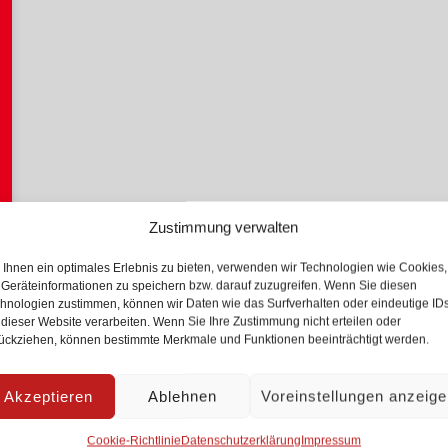
Zustimmung verwalten
Ihnen ein optimales Erlebnis zu bieten, verwenden wir Technologien wie Cookies,
Geräteinformationen zu speichern bzw. darauf zuzugreifen. Wenn Sie diesen
hnologien zustimmen, können wir Daten wie das Surfverhalten oder eindeutige ID
 dieser Website verarbeiten. Wenn Sie Ihre Zustimmung nicht erteilen oder
ückziehen, können bestimmte Merkmale und Funktionen beeinträchtigt werden.
Akzeptieren
Ablehnen
Voreinstellungen anzeig
Cookie-Richtlinie
Datenschutzerklärung
Impressum