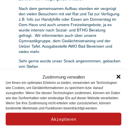
Nach dem gemeinsamen Aufbau standen wir vergnügt
den vielen Besuchern mit viel Rat und Tat zur Verfügung.
z.B. Info zur Handyhilfe oder Essen am Donnerstag im
Gem.Haus und auch unsere Freizeitangebote, ja es
wurde intensiv nach Sozial- und BTHG Beratung
gefragt.. Wir informierten auch über unsere
Gymnastikgruppe, dem Gedächtnistraining und der
Uelzer Tafel, Ausgabestelle AWO Bad Bevensen und
vieles mehr.
Sehr gerne wurde unser Snack angenommen, gebacken
von Stefan.
Zustimmung verwalten
Um Ihnen ein optimales Erlebnis zu bieten, verwenden wir Technologien
wie Cookies, um Geräteinformationen zu speichern bzw. darauf
zuzugreifen. Wenn Sie diesen Technologien zustimmen, können wir Daten
wie das Surfverhalten oder eindeutige IDs auf dieser Website verarbeiten.
Wenn Sie Ihre Zustimmung nicht erteilen oder zurückziehen, können
bestimmte Merkmale und Funktionen beeinträchtigt werden.
Akzeptieren