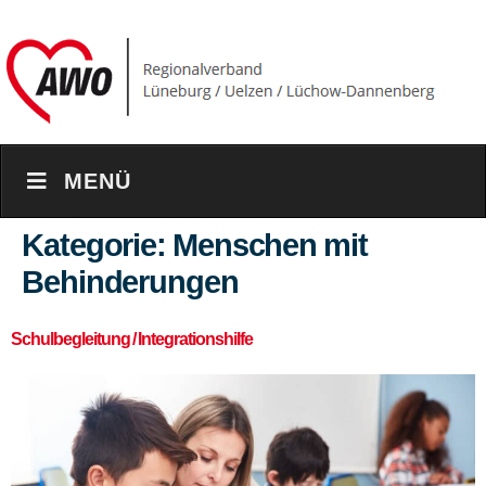
content
MENÜ
Kategorie:
Menschen mit
Behinderungen
Schulbegleitung / Integrationshilfe