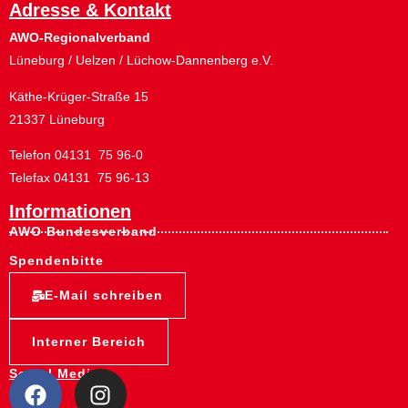
Adresse & Kontakt
AWO-Regionalverband
Lüneburg / Uelzen / Lüchow-Dannenberg e.V.
Käthe-Krüger-Straße 15
21337 Lüneburg
Telefon 04131 75 96-0
Telefax 04131 75 96-13
Informationen
AWO Bundesverband
Spendenbitte
E-Mail schreiben
Interner Bereich
Social Media: