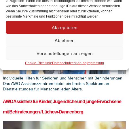
zuzugreifen. Wenn Sie diesen Technologien zustimmen, können wir Daten
wie das Surfverhalten oder eindeutige IDs auf dieser Website verarbeiten.
Wenn Sie Ihre Zustimmung nicht erteilen oder zurückziehen, können
bestimmte Merkmale und Funktionen beeinträchtigt werden.
Akzeptieren
Ablehnen
Voreinstellungen anzeigen
Cookie-Richtlinie
Datenschutzerklärung
Impressum
Individuelle Hilfen für Senioren und Menschen mit Behinderungen.
Das AWO Assistenzzentrum bietet ein breites Spektrum an
Dienstleistungen für Menschen jeden Alters.
AWO Assistenz für Kinder, Jugendliche und junge Erwachsene
mit Behinderungen / Lüchow-Dannenberg