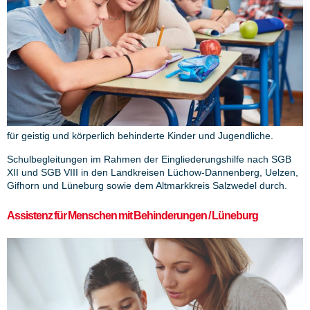
für geistig und körperlich behinderte Kinder und Jugendliche.
Schulbegleitungen im Rahmen der Eingliederungshilfe nach SGB
XII und SGB VIII in den Landkreisen Lüchow-Dannenberg, Uelzen,
Gifhorn und Lüneburg sowie dem Altmarkkreis Salzwedel durch.
Assistenz für Menschen mit Behinderungen / Lüneburg