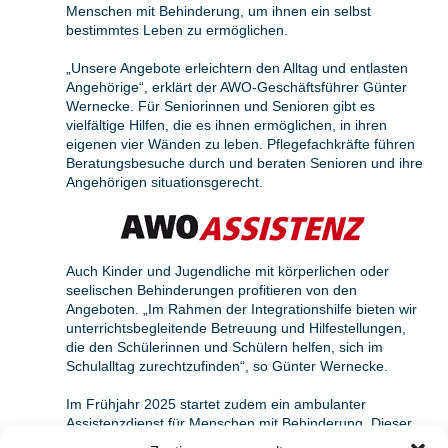
Menschen mit Behinderung, um ihnen ein selbst
bestimmtes Leben zu ermöglichen.
„Unsere Angebote erleichtern den Alltag und entlasten
Angehörige“, erklärt der AWO-Geschäftsführer Günter
Wernecke. Für Seniorinnen und Senioren gibt es
vielfältige Hilfen, die es ihnen ermöglichen, in ihren
eigenen vier Wänden zu leben. Pflegefachkräfte führen
Beratungsbesuche durch und beraten Senioren und ihre
Angehörigen situationsgerecht.
Auch Kinder und Jugendliche mit körperlichen oder
seelischen Behinderungen profitieren von den
Angeboten. „Im Rahmen der Integrationshilfe bieten wir
unterrichtsbegleitende Betreuung und Hilfestellungen,
die den Schülerinnen und Schülern helfen, sich im
Schulalltag zurechtzufinden“, so Günter Wernecke.
Im Frühjahr 2025 startet zudem ein ambulanter
Assistenzdienst für Menschen mit Behinderung. Dieser
Dienst wird Assistenzangebote für alle Alltagsbereiche