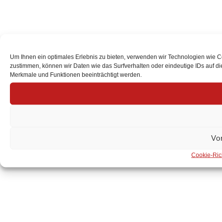
Um Ihnen ein optimales Erlebnis zu bieten, verwenden wir Technologien wie 
zustimmen, können wir Daten wie das Surfverhalten oder eindeutige IDs auf d
Merkmale und Funktionen beeinträchtigt werden.
Vo
Cookie-Rich