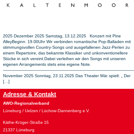
2025 Dezember 2025 Samstag, 13.12.2025 Konzert mit Pine
AlleyBeginn: 19.00Uhr Wir verbinden romantische Pop-Balladen mit
stimmungsvollen Country-Songs und ausgefallenen Jazz-Perlen zu
einem Repertoire, das bekannte Klassiker und unkonventionellere
Stücke in sich vereint.Dabei verleihen wir den Songs mit unseren
eigenen Arrangements stets eine eigene Note.
———————————————————————————————
November 2025 Sonntag, 23.11.2025 Das Theater Mär spielt: „ Der
[…]
Adresse & Kontakt
AWO-Regionalverband
Lüneburg / Uelzen / Lüchow-Dannenberg e.V.
Käthe-Krüger-Straße 15
21337 Lüneburg