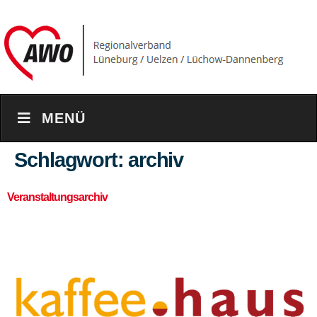
content
MENÜ
Schlagwort:
archiv
Veranstaltungsarchiv