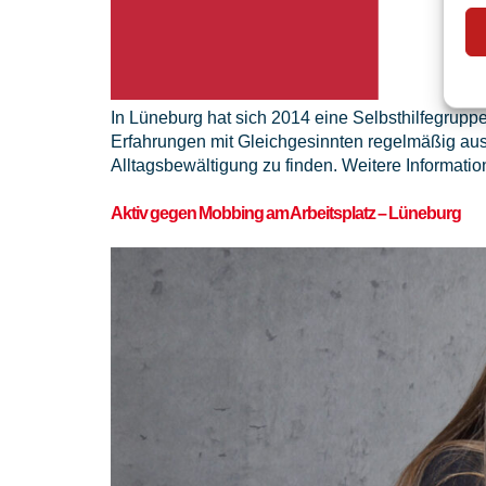
In Lüneburg hat sich 2014 eine Selbsthilfegrupp
Erfahrungen mit Gleichgesinnten regelmäßig ausz
Alltagsbewältigung zu finden. Weitere Information
Aktiv gegen Mobbing am Arbeitsplatz – Lüneburg