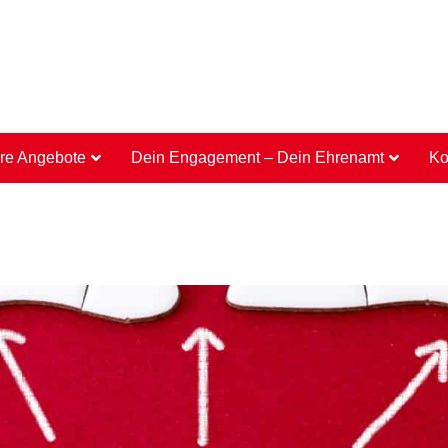
re Angebote
Dein Engagement – Dein Ehrenamt
Ko