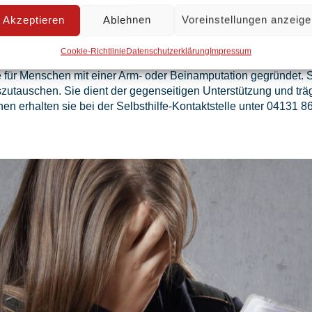
Akzeptieren
Ablehnen
Voreinstellungen anzeig
Cookie-Richtlinie
Datenschutzerklärung
Impressum
e für Menschen mit einer Arm- oder Beinamputation gegründet. 
utauschen. Sie dient der gegenseitigen Unterstützung und träg
en erhalten sie bei der Selbsthilfe-Kontaktstelle unter 04131 8