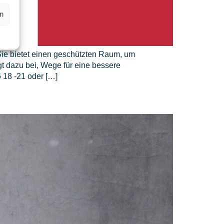
en
Sie bietet einen geschützten Raum, um
t dazu bei, Wege für eine bessere
6 18 -21 oder […]