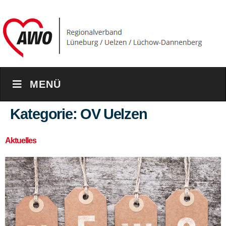
content
MENÜ
Kategorie:
OV Uelzen
Aktuelles