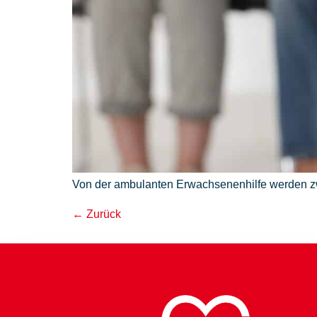
Von der ambulanten Erwachsenenhilfe werden z
←
Zurück