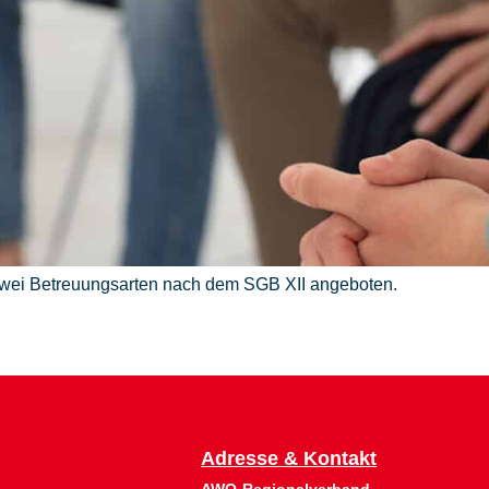
wei Betreuungsarten nach dem SGB XII angeboten.
Adresse & Kontakt
AWO-Regionalverband