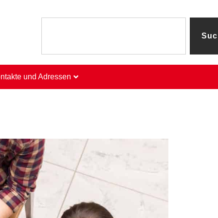
Suc
ntakte und Adressen