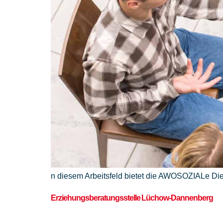
n diesem Arbeitsfeld bietet die AWOSOZIALe Die
Erziehungsberatungsstelle Lüchow-Dannenberg