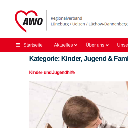
content
Startseite
Aktuelles
Über uns
Unse
Kategorie:
Kinder, Jugend & Fami
Kinder- und Jugendhilfe