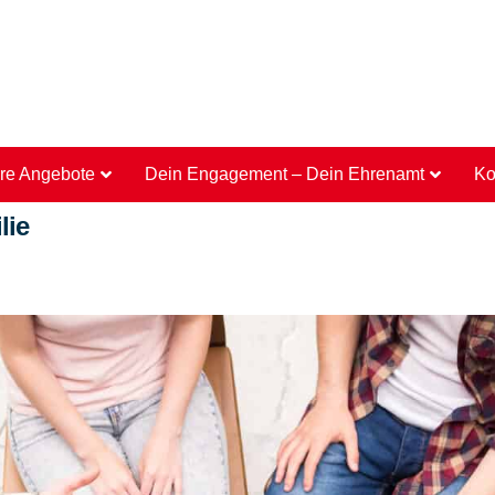
re Angebote
Dein Engagement – Dein Ehrenamt
Ko
lie