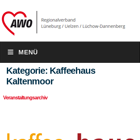
content
MENÜ
Kategorie:
Kaffeehaus
Kaltenmoor
Veranstaltungsarchiv