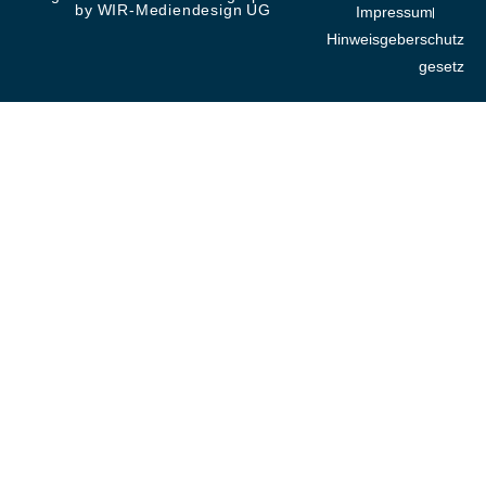
by WIR-Mediendesign UG
Impressum
Hinweisgeberschutz
gesetz