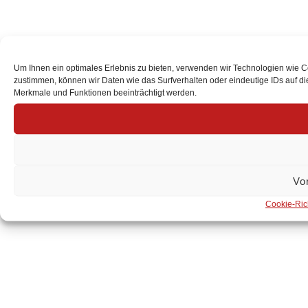
Um Ihnen ein optimales Erlebnis zu bieten, verwenden wir Technologien wie 
zustimmen, können wir Daten wie das Surfverhalten oder eindeutige IDs auf d
Merkmale und Funktionen beeinträchtigt werden.
Vo
Cookie-Rich