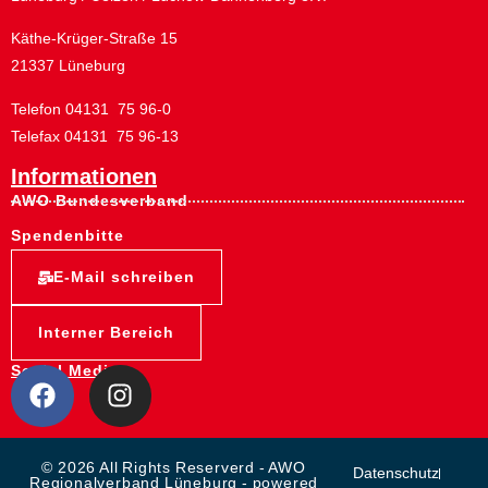
Käthe-Krüger-Straße 15
21337 Lüneburg
Telefon 04131 75 96-0
Telefax 04131 75 96-13
Informationen
AWO Bundesverband
Spendenbitte
E-Mail schreiben
Interner Bereich
Social Media:
© 2026 All Rights Reserverd - AWO
Datenschutz
Regionalverband Lüneburg - powered