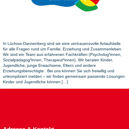
In Lüchow-Dannenberg sind wir eine vertrauensvolle Anlaufstelle
für alle Fragen rund um Familie, Erziehung und Zusammenleben.
Wir sind ein Team aus erfahrenen Fachkräften (Psycholog*innen,
Sozialpädagog*innen, Therapeut*innen). Wir beraten Kinder,
Jugendliche, junge Erwachsene, Eltern und andere
Erziehungsberechtigte. Bei uns können Sie sich freiwillig und
unkompliziert melden – wir finden gemeinsam passende Lösungen.
Kinder und Jugendliche können […]
Adresse & Kontakt
AWO-Regionalverband
Lüneburg / Uelzen / Lüchow-Dannenberg e.V.
Käthe-Krüger-Straße 15
21337 Lüneburg