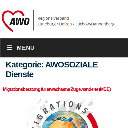
content
MENÜ
Kategorie:
AWOSOZIALE
Dienste
Migrationsberatung für erwachsene Zugewanderte (MBE)