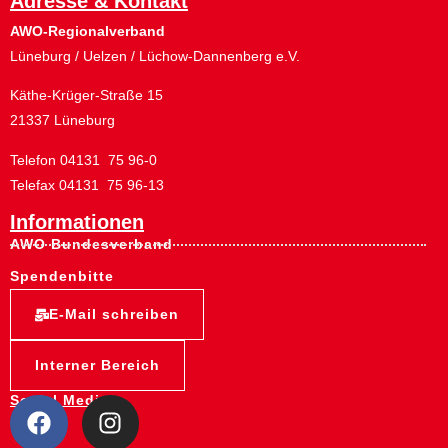
Telefon 04131 75 96-0
Telefax 04131 75 96-13
Informationen
AWO Bundesverband
Spendenbitte
E-Mail schreiben
Interner Bereich
Social Media:
© 2026 All Rights Reserverd - AWO
Datenschutz
Regionalverband Lüneburg - powered
by WIR-Mediendesign UG
Impressum
Hinweisgeberschutz
gesetz