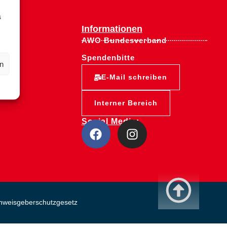
s
Informationen
AWO Bundesverband
Spendenbitte
en
E-Mail schreiben
Interner Bereich
Social Media:
nweisgeberschutzgesetz