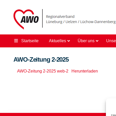
Startseite
Aktuelles
Über uns
Unse
AWO-Zeitung 2-2025
AWO-Zeitung 2-2025 web-2
Herunterladen
Um 