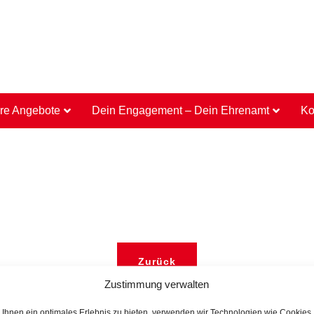
re Angebote
Dein Engagement – Dein Ehrenamt
Ko
Zurück
Zustimmung verwalten
Ihnen ein optimales Erlebnis zu bieten, verwenden wir Technologien wie Cookies,