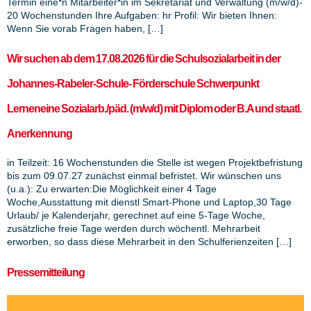
Termin eine*n Mitarbeiter*in im Sekretariat und Verwaltung (m/w/d)-
20 Wochenstunden Ihre Aufgaben: hr Profil: Wir bieten Ihnen:
Wenn Sie vorab Fragen haben, […]
Wir suchen ab dem 17.08.2026 für die Schulsozialarbeit in der
Johannes-Rabeler-Schule- Förderschule Schwerpunkt
Lerneneine Sozialarb./päd. (m/w/d) mit Diplom oder B.A und staatl.
Anerkennung
in Teilzeit: 16 Wochenstunden die Stelle ist wegen Projektbefristung
bis zum 09.07.27 zunächst einmal befristet. Wir wünschen uns
(u.a.): Zu erwarten:Die Möglichkeit einer 4 Tage
Woche,Ausstattung mit dienstl Smart-Phone und Laptop,30 Tage
Urlaub/ je Kalenderjahr, gerechnet auf eine 5-Tage Woche,
zusätzliche freie Tage werden durch wöchentl. Mehrarbeit
erworben, so dass diese Mehrarbeit in den Schulferienzeiten […]
Pressemitteilung