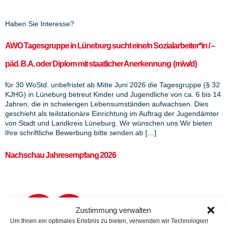
Haben Sie Interesse?
AWO Tagesgruppe in Lüneburg sucht eine/n Sozialarbeiter*in / –
päd. B.A. oder Diplom mit staatlicher Anerkennung (m/w/d)
für 30 WoStd. unbefristet ab Mitte Juni 2026 die Tagesgruppe (§ 32
KJHG) in Lüneburg betreut Kinder und Jugendliche von ca. 6 bis 14
Jahren, die in schwierigen Lebensumständen aufwachsen. Dies
geschieht als teilstationäre Einrichtung im Auftrag der Jugendämter
von Stadt und Landkreis Lüneburg. Wir wünschen uns Wir bieten
Ihre schriftliche Bewerbung bitte senden ab […]
Nachschau Jahresempfang 2026
Zustimmung verwalten
Um Ihnen ein optimales Erlebnis zu bieten, verwenden wir Technologien