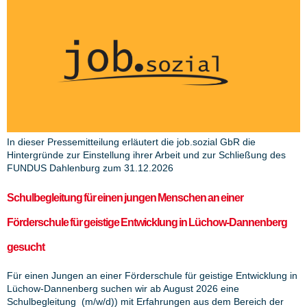
In dieser Pressemitteilung erläutert die job.sozial GbR die
Hintergründe zur Einstellung ihrer Arbeit und zur Schließung des
FUNDUS Dahlenburg zum 31.12.2026
Schulbegleitung für einen jungen Menschen an einer
Förderschule für geistige Entwicklung in Lüchow-Dannenberg
gesucht
Für einen Jungen an einer Förderschule für geistige Entwicklung in
Lüchow-Dannenberg suchen wir ab August 2026 eine
Schulbegleitung (m/w/d)) mit Erfahrungen aus dem Bereich der