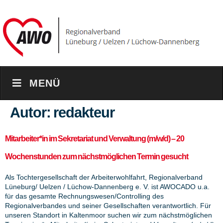
content
MENÜ
Autor:
redakteur
Mitarbeiter*in im Sekretariat und Verwaltung (m/w/d) – 20
Wochenstunden zum nächstmöglichen Termin gesucht
Als Tochtergesellschaft der Arbeiterwohlfahrt, Regionalverband
Lüneburg/ Uelzen / Lüchow-Dannenberg e. V. ist AWOCADO u.a.
für das gesamte Rechnungswesen/Controlling des
Regionalverbandes und seiner Gesellschaften verantwortlich. Für
unseren Standort in Kaltenmoor suchen wir zum nächstmöglichen