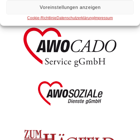
Unsere Einrichtungen
Voreinstellungen anzeigen
Cookie-Richtlinie
Datenschutzerklärung
Impressum