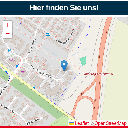
Hier finden Sie uns!
+
−
Leaflet
OpenStreetMap
|
©