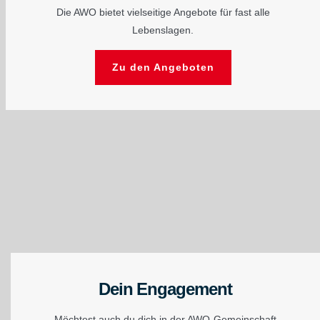
Die AWO bietet vielseitige Angebote für fast alle
Lebenslagen.
Zu den Angeboten
Dein Engagement
Möchtest auch du dich in der AWO-Gemeinschaft