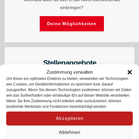
einbringen?
Deine Möglichkeiten
Stellenangebote
Zustimmung verwalten
Die AWO sucht Sozialassistent*innen, Erzieher*innen,
Um Ihnen ein optimales Erlebnis zu bieten, verwenden wir Technologien
Vertretungskräfte, Assistenzkräfte uvm.
wie Cookies, um Geräteinformationen zu speichern bzw. darauf
zuzugreifen. Wenn Sie diesen Technologien zustimmen, können wir Daten
wie das Surfverhalten oder eindeutige IDs auf dieser Website verarbeiten.
Zu den Stellenangeboten
Wenn Sie Ihre Zustimmung nicht erteilen oder zurückziehen, können
bestimmte Merkmale und Funktionen beeinträchtigt werden.
Akzeptieren
Ablehnen